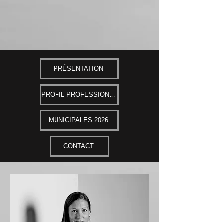
Marlène
Bérard
PRÉSENTATION
PROFIL PROFESSIONEL
MUNICIPALES 2026
CONTACT